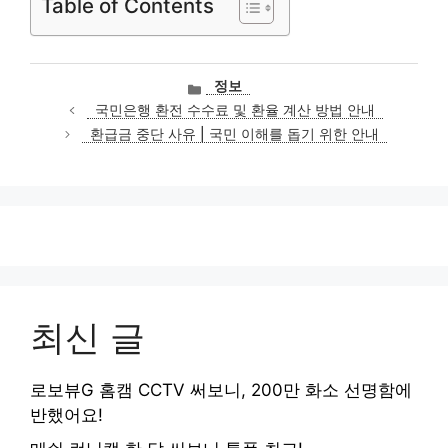
Table of Contents
카
정보
테
국민은행 환전 수수료 및 환율 계산 방법 안내
고
환급금 중단 사유 | 국민 이해를 돕기 위한 안내
리
최신 글
로보뷰G 홈캠 CCTV 써보니, 200만 화소 선명함에
반했어요!