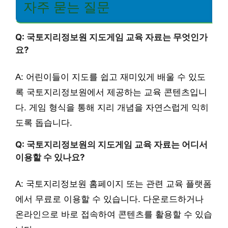
자주 묻는 질문
Q: 국토지리정보원 지도게임 교육 자료는 무엇인가
요?
A: 어린이들이 지도를 쉽고 재미있게 배울 수 있도
록 국토지리정보원에서 제공하는 교육 콘텐츠입니
다. 게임 형식을 통해 지리 개념을 자연스럽게 익히
도록 돕습니다.
Q: 국토지리정보원의 지도게임 교육 자료는 어디서
이용할 수 있나요?
A: 국토지리정보원 홈페이지 또는 관련 교육 플랫폼
에서 무료로 이용할 수 있습니다. 다운로드하거나
온라인으로 바로 접속하여 콘텐츠를 활용할 수 있습