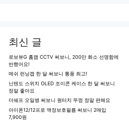
최신 글
로보뷰G 홈캠 CCTV 써보니, 200만 화소 선명함에
반했어요!
메쉬 런닝캡 한 달 써보니 통풍 최고!
닌텐도 스위치 OLED 조이콘 케이스 한 달 써보니
정말 좋아요
더쉐프 오일병 써보니 원터치 뚜껑 정말 편해요
아이폰12/12프로 액정보호필름 써보니 2매입
7,900원