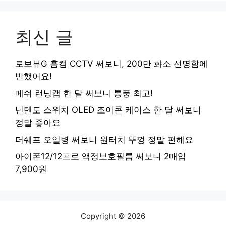
최신 글
로보뷰G 홈캠 CCTV 써보니, 200만 화소 선명함에
반했어요!
메쉬 런닝캡 한 달 써보니 통풍 최고!
닌텐도 스위치 OLED 조이콘 케이스 한 달 써보니
정말 좋아요
더쉐프 오일병 써보니 원터치 뚜껑 정말 편해요
아이폰12/12프로 액정보호필름 써보니 2매입
7,900원
Copyright © 2026