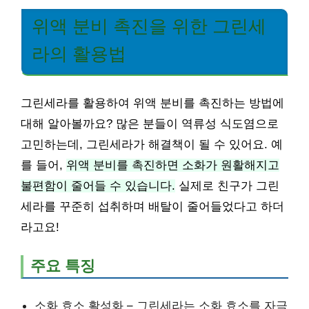
위액 분비 촉진을 위한 그린세
라의 활용법
그린세라를 활용하여 위액 분비를 촉진하는 방법에
대해 알아볼까요? 많은 분들이 역류성 식도염으로
고민하는데, 그린세라가 해결책이 될 수 있어요. 예
를 들어,
위액 분비를 촉진하면 소화가 원활해지고
불편함이 줄어들 수 있습니다.
실제로 친구가 그린
세라를 꾸준히 섭취하며 배탈이 줄어들었다고 하더
라고요!
주요 특징
소화 효소 활성화 – 그린세라는 소화 효소를 자극