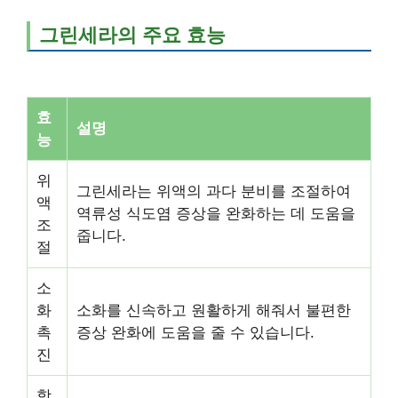
그린세라의 주요 효능
효
설명
능
위
그린세라는 위액의 과다 분비를 조절하여
액
역류성 식도염 증상을 완화하는 데 도움을
조
줍니다.
절
소
화
소화를 신속하고 원활하게 해줘서 불편한
촉
증상 완화에 도움을 줄 수 있습니다.
진
항