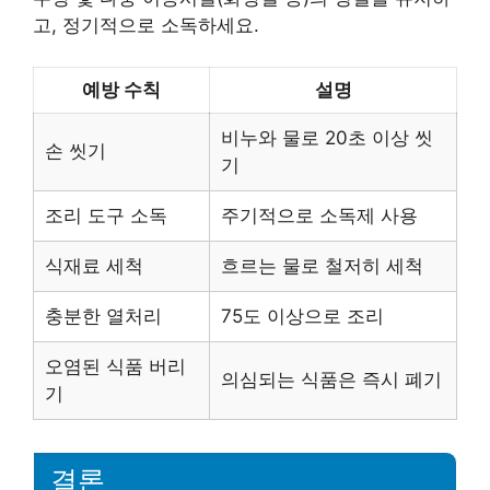
고, 정기적으로 소독하세요.
예방 수칙
설명
비누와 물로 20초 이상 씻
손 씻기
기
조리 도구 소독
주기적으로 소독제 사용
식재료 세척
흐르는 물로 철저히 세척
충분한 열처리
75도 이상으로 조리
오염된 식품 버리
의심되는 식품은 즉시 폐기
기
결론