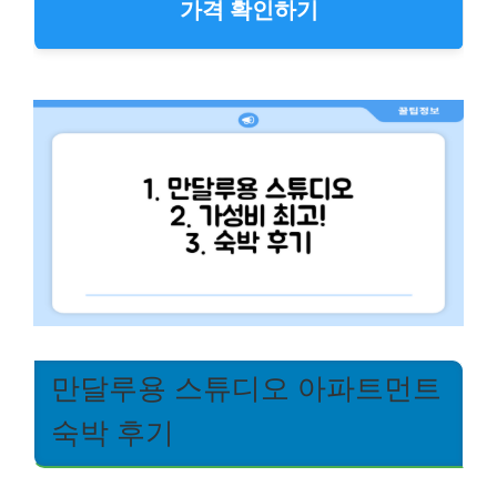
가격 확인하기
만달루용 스튜디오 아파트먼트
숙박 후기