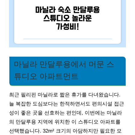
마닐라 만달루용에서 머문 스
튜디오 아파트먼트
최근 필리핀 마닐라로 짧은 휴가를 다녀왔습니다.
늘 복잡한 도심보다는 한적하면서도 편의시설 접근
성이 좋은 곳을 선호하는 편인데, 이번에는 마닐라
의 만달루용 지역에 위치한 이 스튜디오 아파트를
선택했습니다. 32m² 크기의 아담하지만 필요한 모