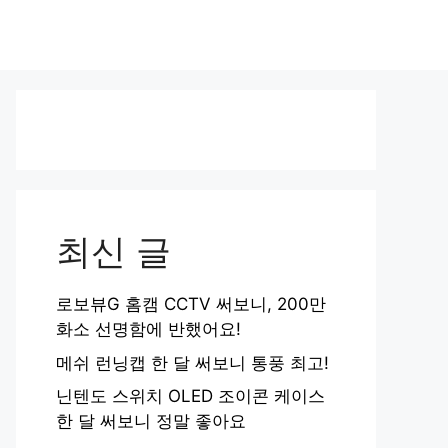
최신 글
로보뷰G 홈캠 CCTV 써보니, 200만
화소 선명함에 반했어요!
메쉬 런닝캡 한 달 써보니 통풍 최고!
닌텐도 스위치 OLED 조이콘 케이스
한 달 써보니 정말 좋아요