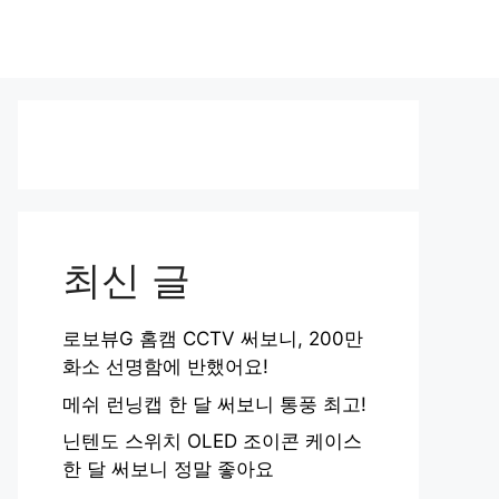
최신 글
로보뷰G 홈캠 CCTV 써보니, 200만
화소 선명함에 반했어요!
메쉬 런닝캡 한 달 써보니 통풍 최고!
닌텐도 스위치 OLED 조이콘 케이스
한 달 써보니 정말 좋아요