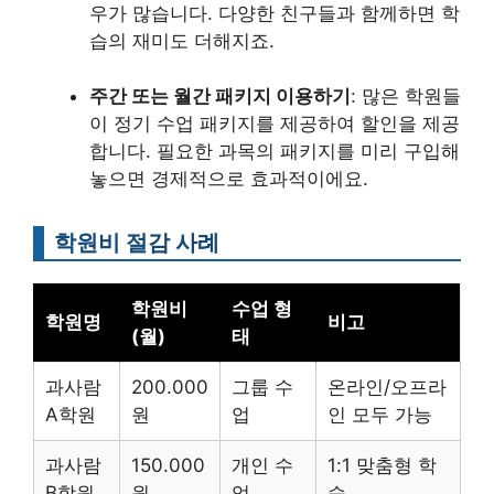
우가 많습니다. 다양한 친구들과 함께하면 학
습의 재미도 더해지죠.
주간 또는 월간 패키지 이용하기
: 많은 학원들
이 정기 수업 패키지를 제공하여 할인을 제공
합니다. 필요한 과목의 패키지를 미리 구입해
놓으면 경제적으로 효과적이에요.
학원비 절감 사례
학원비
수업 형
학원명
비고
(월)
태
과사람
200.000
그룹 수
온라인/오프라
A학원
원
업
인 모두 가능
과사람
150.000
개인 수
1:1 맞춤형 학
B학원
원
업
습