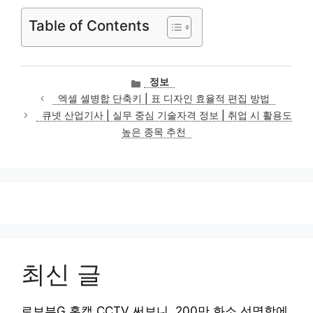
Table of Contents
카
정보
테
엑셀 셀병합 단축키 | 표 디자인 효율적 편집 방법
고
큐넷 산업기사 | 실무 중심 기술자격 정보 | 취업 시 활용도
리
높은 종목 추천
최신 글
로보뷰G 홈캠 CCTV 써보니, 200만 화소 선명함에