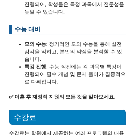
진행되어, 학생들은 특정 과목에서 전문성을
높일 수 있습니다.
수능 대비
모의 수능
: 정기적인 모의 수능을 통해 실전
감각을 익히고, 본인의 약점을 분석할 수 있
습니다.
특강 진행
: 수능 직전에는 각 과목별 특강이
진행되어 필수 개념 및 문제 풀이가 집중적으
로 다뤄집니다.
✅
이혼 후 재정적 지원의 모든 것을 알아보세요.
수강료
수강료는 학원에서 제공하는 여러 프로그램의 내용