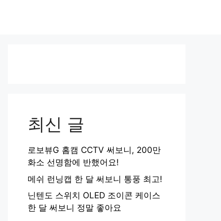
최신 글
로보뷰G 홈캠 CCTV 써보니, 200만
화소 선명함에 반했어요!
메쉬 런닝캡 한 달 써보니 통풍 최고!
닌텐도 스위치 OLED 조이콘 케이스
한 달 써보니 정말 좋아요