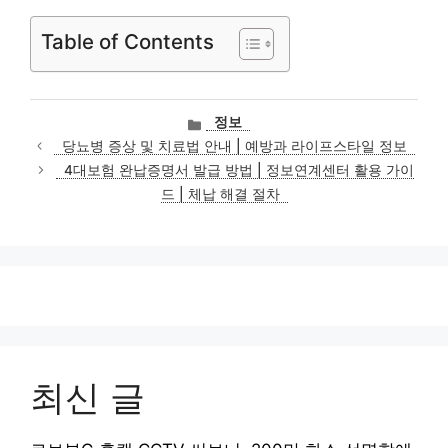
Table of Contents
카
정보
테
당뇨병 증상 및 치료법 안내 | 예방과 라이프스타일 정보
고
4대보험 완납증명서 발급 방법 | 정보연계센터 활용 가이
리
드 | 체납 해결 절차
최신 글