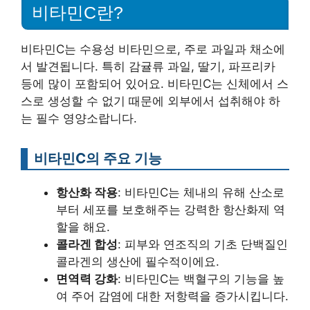
비타민C란?
비타민C는 수용성 비타민으로, 주로 과일과 채소에
서 발견됩니다. 특히 감귤류 과일, 딸기, 파프리카
등에 많이 포함되어 있어요. 비타민C는 신체에서 스
스로 생성할 수 없기 때문에 외부에서 섭취해야 하
는 필수 영양소랍니다.
비타민C의 주요 기능
항산화 작용
: 비타민C는 체내의 유해 산소로
부터 세포를 보호해주는 강력한 항산화제 역
할을 해요.
콜라겐 합성
: 피부와 연조직의 기초 단백질인
콜라겐의 생산에 필수적이에요.
면역력 강화
: 비타민C는 백혈구의 기능을 높
여 주어 감염에 대한 저항력을 증가시킵니다.