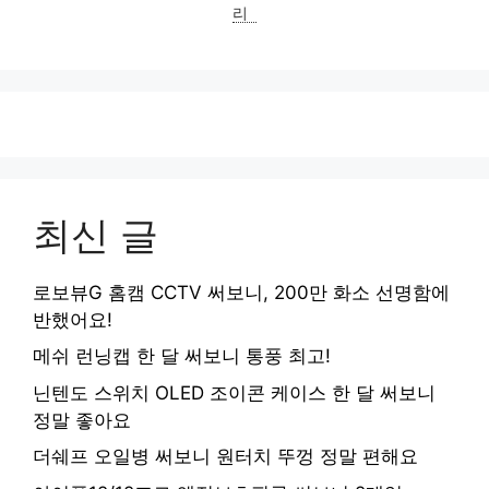
리
최신 글
로보뷰G 홈캠 CCTV 써보니, 200만 화소 선명함에
반했어요!
메쉬 런닝캡 한 달 써보니 통풍 최고!
닌텐도 스위치 OLED 조이콘 케이스 한 달 써보니
정말 좋아요
더쉐프 오일병 써보니 원터치 뚜껑 정말 편해요