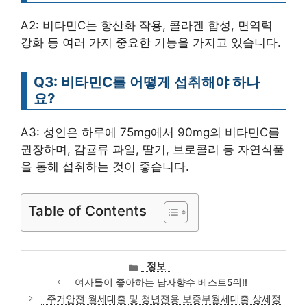
A2: 비타민C는 항산화 작용, 콜라겐 합성, 면역력
강화 등 여러 가지 중요한 기능을 가지고 있습니다.
Q3: 비타민C를 어떻게 섭취해야 하나
요?
A3: 성인은 하루에 75mg에서 90mg의 비타민C를
권장하며, 감귤류 과일, 딸기, 브로콜리 등 자연식품
을 통해 섭취하는 것이 좋습니다.
Table of Contents
카
정보
테
여자들이 좋아하는 남자향수 베스트5위!!
고
주거안전 월세대출 및 청년전용 보증부월세대출 상세정
리