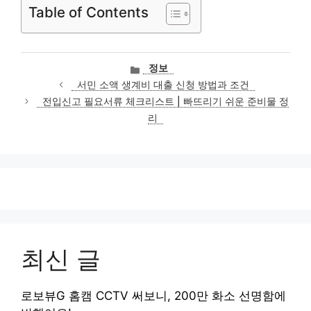
Table of Contents
카
정보
테
서민 소액 생계비 대출 신청 방법과 조건
고
전입신고 필요서류 체크리스트 | 빠뜨리기 쉬운 준비물 정
리
리
최신 글
로보뷰G 홈캠 CCTV 써보니, 200만 화소 선명함에