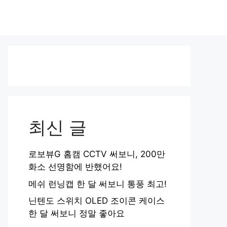
최신 글
로보뷰G 홈캠 CCTV 써보니, 200만
화소 선명함에 반했어요!
메쉬 런닝캡 한 달 써보니 통풍 최고!
닌텐도 스위치 OLED 조이콘 케이스
한 달 써보니 정말 좋아요