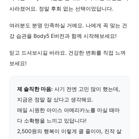
사라졌어요. 정말 후회 없는 선택이었답니다.
여러분도 분명 만족하실 거예요.
나에게 꼭 맞는 건
강 습관
을 Body5 E버전과 함께 시작해보세요!
믿고 드셔보시길 바라요.
건강한 변화
를 직접 느껴
보세요!
제 솔직한 마음:
사기 전엔 고민 많이 했는데,
지금은 정말 잘 샀다고 생각해요.
매일 시원한 아이스 아메리카노를 마실 때마
다 소확행을 느끼고 있답니다!
2,500원의 행복
이 이렇게 클 줄이야, 진작 살