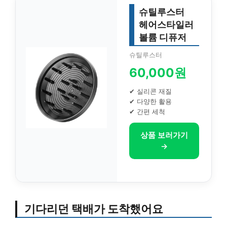
슈틸루스터
헤어스타일러
볼륨 디퓨저
슈틸루스터
60,000원
✔ 실리콘 재질
✔ 다양한 활용
✔ 간편 세척
상품 보러가기
→
기다리던 택배가 도착했어요