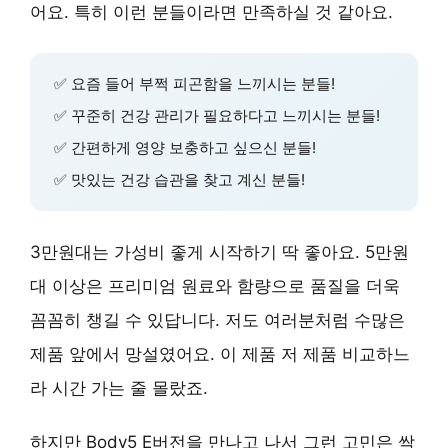
어요. 특히 이런 분들이라면 만족하실 것 같아요.
✅ 요즘 들어 부쩍 피곤함을 느끼시는 분들!
✅ 꾸준히 건강 관리가 필요하다고 느끼시는 분들!
✅ 간편하게 영양 보충하고 싶으신 분들!
✅ 맛있는 건강 습관을 찾고 계신 분들!
3만원대는
가성비
좋게 시작하기 딱 좋아요. 5만원
대 이상은
프리미엄
원료와 함량으로 품질을 더욱
꼼꼼히 챙길 수 있답니다. 저도 여러분처럼 수많은
제품 앞에서 망설였어요. 이 제품 저 제품 비교하느
라 시간 가는 줄 몰랐죠.
하지만
Body5 E버전
을 만나고 나서 그런 고민은 싹