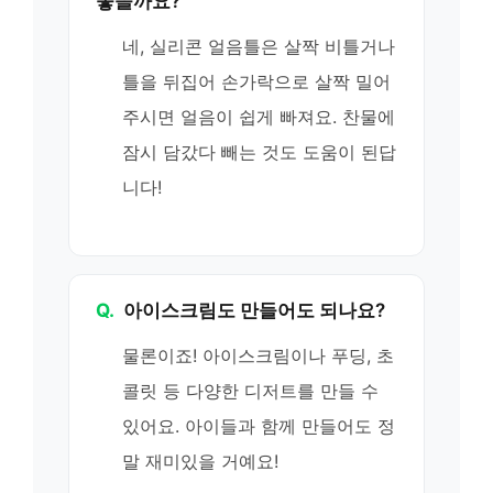
좋을까요?
네, 실리콘 얼음틀은 살짝 비틀거나
틀을 뒤집어 손가락으로 살짝 밀어
주시면 얼음이 쉽게 빠져요. 찬물에
잠시 담갔다 빼는 것도 도움이 된답
니다!
Q.
아이스크림도 만들어도 되나요?
물론이죠! 아이스크림이나 푸딩, 초
콜릿 등 다양한 디저트를 만들 수
있어요. 아이들과 함께 만들어도 정
말 재미있을 거예요!