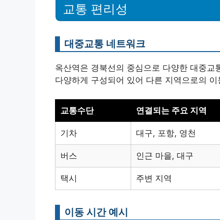
교통 편리성
대중교통 네트워크
옥산역은 경북선의 중심으로 다양한 대중교통
다양하게 구성되어 있어 다른 지역으로의 이
교통수단
연결되는 주요 지역
기차
대구, 포항, 영천
버스
인근 마을, 대구
택시
주변 지역
이동 시간 예시