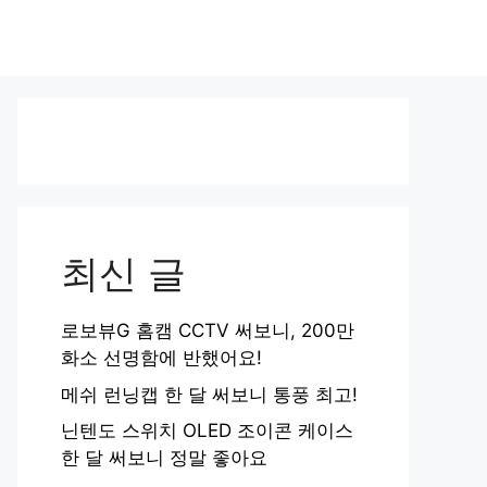
최신 글
로보뷰G 홈캠 CCTV 써보니, 200만
화소 선명함에 반했어요!
메쉬 런닝캡 한 달 써보니 통풍 최고!
닌텐도 스위치 OLED 조이콘 케이스
한 달 써보니 정말 좋아요