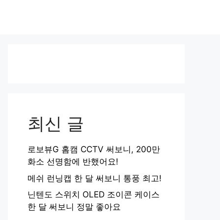
최신 글
로보뷰G 홈캠 CCTV 써보니, 200만
화소 선명함에 반했어요!
메쉬 런닝캡 한 달 써보니 통풍 최고!
닌텐도 스위치 OLED 조이콘 케이스
한 달 써보니 정말 좋아요