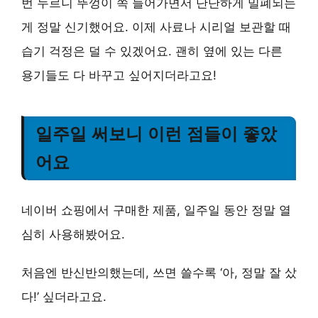
번 누르니 뚜껑이 쏙 들어가면서 단단하게 밀폐되는
게 정말 신기했어요. 이제 사료나 시리얼 보관할 때
습기 걱정은 덜 수 있겠어요. 괜히 옆에 있는 다른
용기들도 다 바꾸고 싶어지더라고요!
일주일 써보니 이런 점들이 좋았
어요
네이버 쇼핑에서 구매한 제품, 일주일 동안 정말 열
심히 사용해봤어요.
처음엔 반신반의했는데, 쓰면 쓸수록 ‘아, 정말 잘 샀
다!’ 싶더라고요.