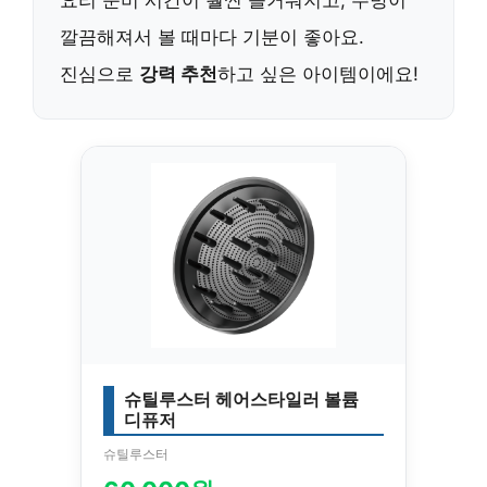
깔끔해져서 볼 때마다 기분이 좋아요.
진심으로
강력 추천
하고 싶은 아이템이에요!
슈틸루스터 헤어스타일러 볼륨
디퓨저
슈틸루스터