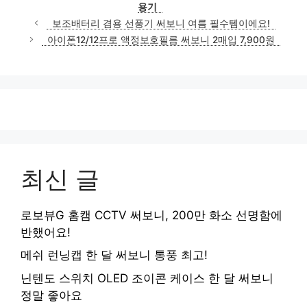
용기
보조배터리 겸용 선풍기 써보니 여름 필수템이에요!
아이폰12/12프로 액정보호필름 써보니 2매입 7,900원
최신 글
로보뷰G 홈캠 CCTV 써보니, 200만 화소 선명함에
반했어요!
메쉬 런닝캡 한 달 써보니 통풍 최고!
닌텐도 스위치 OLED 조이콘 케이스 한 달 써보니
정말 좋아요