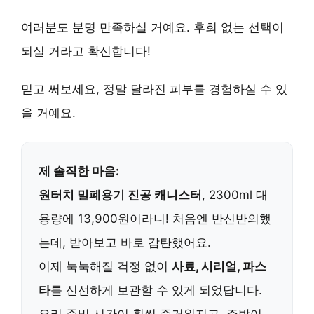
여러분도 분명 만족하실 거예요.
후회 없는 선택
이
되실 거라고 확신합니다!
믿고 써보세요
, 정말 달라진 피부를 경험하실 수 있
을 거예요.
제 솔직한 마음:
원터치 밀폐용기 진공 캐니스터
, 2300ml 대
용량에 13,900원이라니! 처음엔 반신반의했
는데, 받아보고 바로 감탄했어요.
이제 눅눅해질 걱정 없이
사료, 시리얼, 파스
타
를 신선하게 보관할 수 있게 되었답니다.
요리 준비 시간이 훨씬 즐거워지고, 주방이