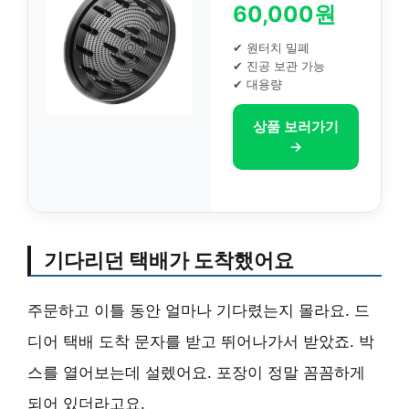
60,000원
✔ 원터치 밀폐
✔ 진공 보관 가능
✔ 대용량
상품 보러가기
→
기다리던 택배가 도착했어요
주문하고 이틀 동안 얼마나 기다렸는지 몰라요. 드
디어 택배 도착 문자를 받고 뛰어나가서 받았죠. 박
스를 열어보는데 설렜어요. 포장이 정말 꼼꼼하게
되어 있더라고요.