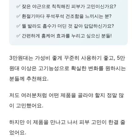
✅ 잦은 야근으로 칙칙해진 피부가 고민이신가요?
✅ 환절기마다 푸석푸석 건조함을 느끼시는 분?
✅ 뭘 발라도 흡수가 더딘 것 같아 답답하신가요?
✅ 간편하게 홈케어 효과를 누리고 싶으신 분들!
3만원대는
가성비
좋게 꾸준히 사용하기 좋고, 5만
원대 이상은
고기능성
으로 확실한 변화를 원하시는
분들께 추천해요.
저도 여러분처럼 어떤 제품을 골라야 할지 정말 많
이 고민했어요.
하지만 이 제품을 만나고 나서
피부 고민이 한결 줄
었어요
.