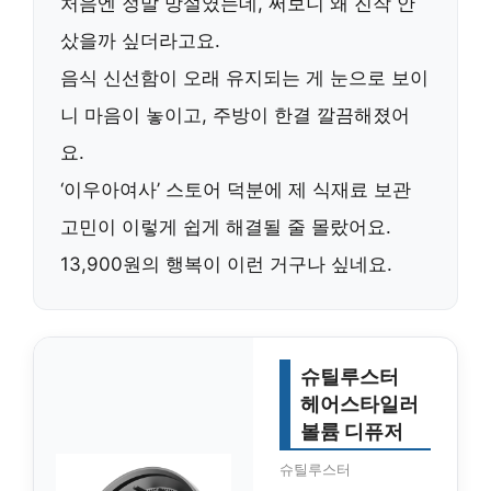
처음엔 정말 망설였는데, 써보니 왜 진작 안
샀을까 싶더라고요.
음식 신선함이 오래 유지되는 게 눈으로 보이
니 마음이 놓이고, 주방이 한결 깔끔해졌어
요.
‘이우아여사’ 스토어 덕분에 제 식재료 보관
고민이 이렇게 쉽게 해결될 줄 몰랐어요.
13,900원의 행복이 이런 거구나 싶네요.
슈틸루스터
헤어스타일러
볼륨 디퓨저
슈틸루스터