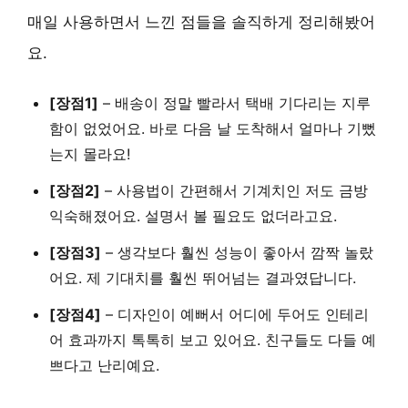
매일 사용하면서 느낀 점들을 솔직하게 정리해봤어
요.
[장점1]
–
배송이 정말 빨라서
택배 기다리는 지루
함이 없었어요. 바로 다음 날 도착해서 얼마나 기뻤
는지 몰라요!
[장점2]
–
사용법이 간편해서
기계치인 저도 금방
익숙해졌어요. 설명서 볼 필요도 없더라고요.
[장점3]
–
생각보다 훨씬 성능이 좋아서
깜짝 놀랐
어요. 제 기대치를 훨씬 뛰어넘는 결과였답니다.
[장점4]
–
디자인이 예뻐서
어디에 두어도 인테리
어 효과까지 톡톡히 보고 있어요. 친구들도 다들 예
쁘다고 난리예요.