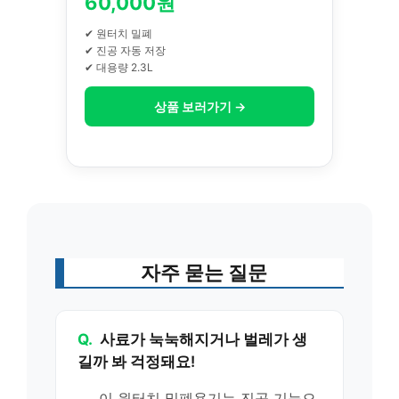
60,000원
✔ 원터치 밀폐
✔ 진공 자동 저장
✔ 대용량 2.3L
상품 보러가기 →
자주 묻는 질문
Q.
사료가 눅눅해지거나 벌레가 생
길까 봐 걱정돼요!
이 원터치 밀폐용기는 진공 기능으