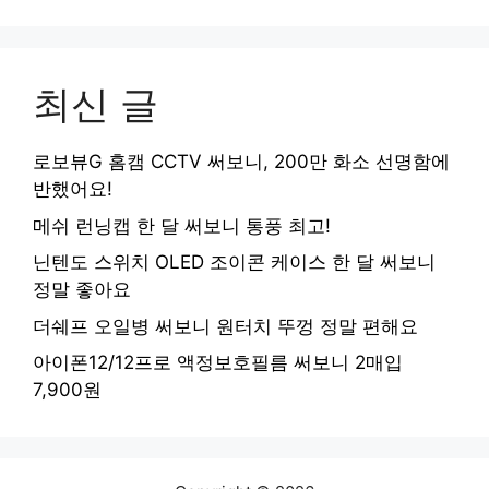
최신 글
로보뷰G 홈캠 CCTV 써보니, 200만 화소 선명함에
반했어요!
메쉬 런닝캡 한 달 써보니 통풍 최고!
닌텐도 스위치 OLED 조이콘 케이스 한 달 써보니
정말 좋아요
더쉐프 오일병 써보니 원터치 뚜껑 정말 편해요
아이폰12/12프로 액정보호필름 써보니 2매입
7,900원