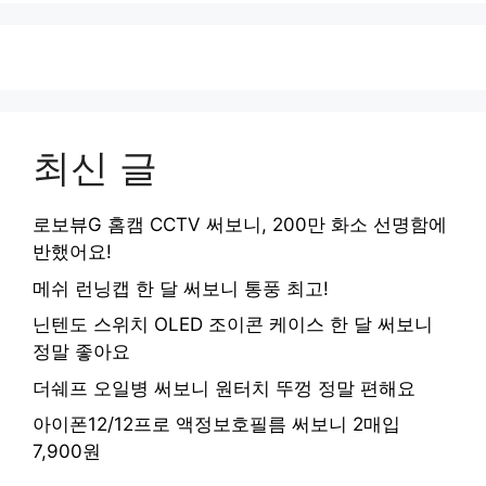
최신 글
로보뷰G 홈캠 CCTV 써보니, 200만 화소 선명함에
반했어요!
메쉬 런닝캡 한 달 써보니 통풍 최고!
닌텐도 스위치 OLED 조이콘 케이스 한 달 써보니
정말 좋아요
더쉐프 오일병 써보니 원터치 뚜껑 정말 편해요
아이폰12/12프로 액정보호필름 써보니 2매입
7,900원