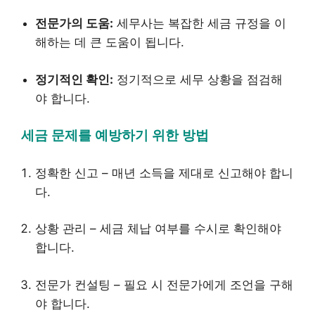
전문가의 도움:
세무사는 복잡한 세금 규정을 이
해하는 데 큰 도움이 됩니다.
정기적인 확인:
정기적으로 세무 상황을 점검해
야 합니다.
세금 문제를 예방하기 위한 방법
정확한 신고 – 매년 소득을 제대로 신고해야 합니
다.
상황 관리 – 세금 체납 여부를 수시로 확인해야
합니다.
전문가 컨설팅 – 필요 시 전문가에게 조언을 구해
야 합니다.