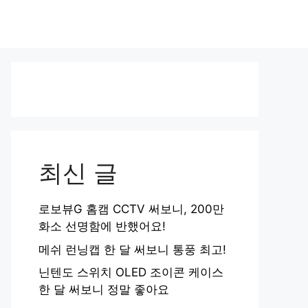
최신 글
로보뷰G 홈캠 CCTV 써보니, 200만
화소 선명함에 반했어요!
메쉬 런닝캡 한 달 써보니 통풍 최고!
닌텐도 스위치 OLED 조이콘 케이스
한 달 써보니 정말 좋아요