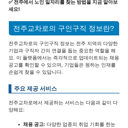
✅
전주에서 노인 일자리를 찾는 방법을 지금 알아보
세요!
전주교차로의 구인구직 정보란?
전주교차로의 구인구직 정보는 전주 지역의 다양한
기업과 구직자 간의 연결을 돕는 중요한 역할을 해
요. 이 플랫폼에서는 즉각적으로 업데이트되는 채용
공고를 확인할 수 있으며, 기업들은 원하는 인재를
손쉽게 찾을 수 있답니다.
주요 제공 서비스
전주교차로에서 제공하는 서비스는 다음과 같이 다
양해요:
채용 공고:
다양한 업종의 취업 기회를 한눈