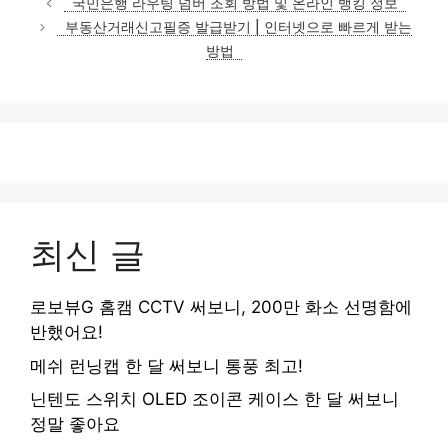
국민은행 라우팅 넘버 조회 방법 및 온라인 뱅킹 정보
고
부동산거래신고필증 발급받기 | 인터넷으로 빠르게 받는
리
방법
최신 글
로보뷰G 홈캠 CCTV 써보니, 200만 화소 선명함에
반했어요!
메쉬 런닝캡 한 달 써보니 통풍 최고!
닌텐도 스위치 OLED 조이콘 케이스 한 달 써보니
정말 좋아요