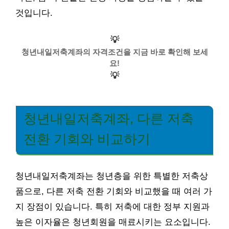
것입니다.
💡
청년내일저축계좌의 자격조건을 지금 바로 확인해 보세
요!
💡
청년내일저축계좌, 다른 저축
전환 기회와 비교하기
청년내일저축계좌는 청년층을 위한 특별한 저축상
품으로, 다른 저축 전환 기회와 비교했을 때 여러 가
지 장점이 있습니다. 특히 저축에 대한 정부 지원과
높은 이자율은 청년회원을 매료시키는 요소입니다.