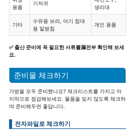
기저귀
용품
생리대
수유용 브라, 아기 침대
기타
개인 용품
용 밑받침
✅
출산 준비에 꼭 필요한 서류를漏전부 확인해 보세
요.
준비물 체크하기
가방을 모두 준비했나요? 체크리스트를 가지고 마
지막으로 점검해보세요. 물품을 잊지 않도록 체크하
며 준비해두면 좋답니다.
전자파일로 체크하기