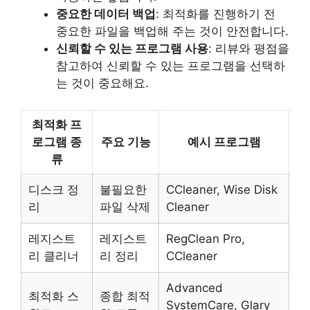
중요한 데이터 백업
: 최적화를 진행하기 전
중요한 파일을 백업해 주는 것이 안전합니다.
신뢰할 수 있는 프로그램 사용
: 리뷰와 평점을
참고하여 신뢰할 수 있는 프로그램을 선택하
는 것이 중요해요.
최적화 프
로그램 종
주요 기능
예시 프로그램
류
디스크 정
불필요한
CCleaner, Wise Disk
리
파일 삭제
Cleaner
레지스트
레지스트
RegClean Pro,
리 클리너
리 정리
CCleaner
Advanced
최적화 스
종합 최적
SystemCare, Glary