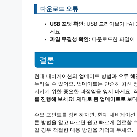
다운로드 오류
USB 포맷 확인
: USB 드라이브가 F
세요.
파일 무결성 확인
: 다운로드한 파일이
결론
현대 내비게이션의 업데이트 방법과 오류 해
누리실 수 있어요. 업데이트는 단순히 최신 
지키기 위한 중요한 과정임을 잊지 마세요.
를 진행해 보세요!
제대로 된 업데이트로 보다 
주요 포인트를 정리하자면, 현대 내비게이션 
른 방법을 알고 따르면 쉽고 빠르게 완료할 수
길 경우 적절한 대응 방안을 기억해 두세요.