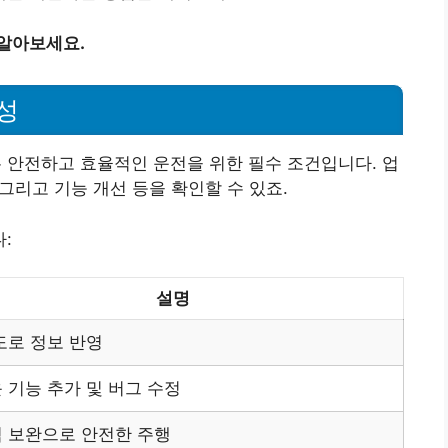
 알아보세요.
성
안전하고 효율적인 운전을 위한 필수 조건입니다. 업
 그리고 기능 개선 등을 확인할 수 있죠.
:
설명
도로 정보 반영
 기능 추가 및 버그 수정
 보완으로 안전한 주행