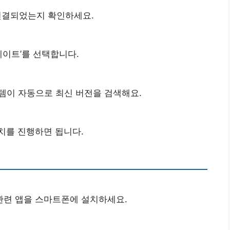
 연결되었는지 확인하세요.
이트’를 선택합니다.
스템이 자동으로 최신 버전을 검색해요.
치를 진행하면 됩니다.
관련 앱을 스마트폰에 설치하세요.