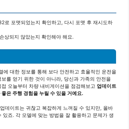
AT32로 포맷되었는지 확인하고, 다시 포맷 후 재시도하
 손상되지 않았는지 확인해야 해요.
결에 대한 정보를 통해 보다 안전하고 효율적인 운전을
정보를 얻기 위한 것이 아니라, 당신과 가족의 안전을
 직접 오늘부터 차량 내비게이션을 점검해보고
업데이트
좋은 주행 경험을 누릴 수 있을 거예요.
업데이트는 귀찮고 복잡하게 느껴질 수 있지만, 올바
 있죠. 각 모델에 맞는 방법을 잘 활용하고 문제가 생