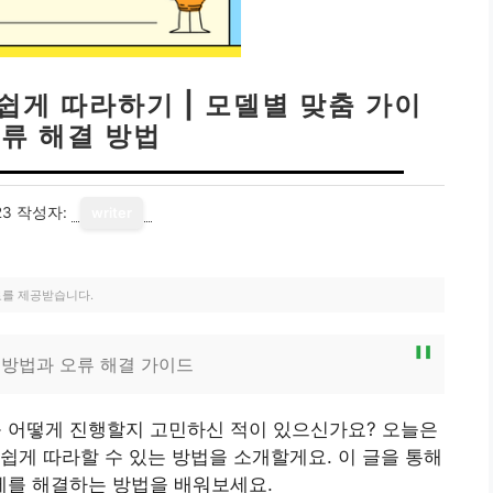
쉽게 따라하기 | 모델별 맞춤 가이
오류 해결 방법
23
작성자:
writer
료를 제공받습니다.
방법과 오류 해결 가이드
 어떻게 진행할지 고민하신 적이 있으신가요? 오늘은
 쉽게 따라할 수 있는 방법을 소개할게요. 이 글을 통해
를 해결하는 방법을 배워보세요.