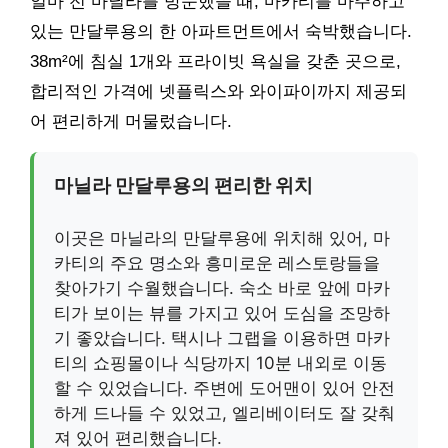
얼마 전 마닐라를 방문했을 때, 마카티를 마주하고
있는 만달루용의 한 아파트먼트에서 숙박했습니다.
38m²에 침실 1개와 프라이빗 욕실을 갖춘 곳으로,
합리적인 가격에 넷플릭스와 와이파이까지 제공되
어 편리하게 머물렀습니다.
마닐라 만달루용의 편리한 위치
이곳은 마닐라의 만달루용에 위치해 있어, 마
카티의 주요 명소와 흥미로운 레스토랑들을
찾아가기 수월했습니다. 숙소 바로 앞에 마카
티가 보이는 뷰를 가지고 있어 도심을 조망하
기 좋았습니다. 택시나 그랩을 이용하면 마카
티의 쇼핑몰이나 식당까지 10분 내외로 이동
할 수 있었습니다. 주변에 도어맨이 있어 안전
하게 드나들 수 있었고, 엘리베이터도 잘 갖춰
져 있어 편리했습니다.