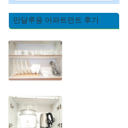
만달루용 아파트먼트 후기