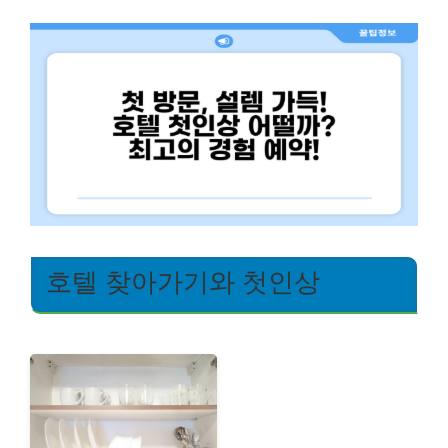
호텔 찾아가기와 첫인상