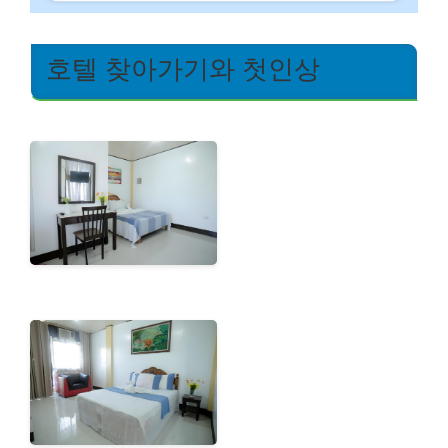
호텔 찾아가기와 첫인상