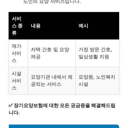
노인의 요양 서비스입니다.
서비
스 종
내용
예시
류
재가
자택 간호 및 요양
가정 방문 간호,
서비
제공
일상생활 지원
스
시설
요양기관 내에서 제
요양원, 노인복지
서비
공되는 서비스
시설
스
✅
장기요양보험에 대한 모든 궁금증을 해결해드립
니다.