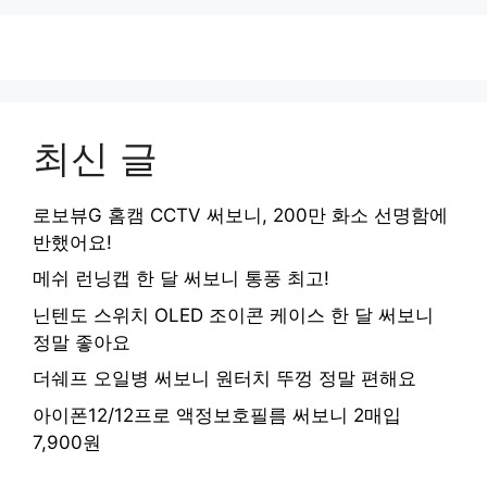
최신 글
로보뷰G 홈캠 CCTV 써보니, 200만 화소 선명함에
반했어요!
메쉬 런닝캡 한 달 써보니 통풍 최고!
닌텐도 스위치 OLED 조이콘 케이스 한 달 써보니
정말 좋아요
더쉐프 오일병 써보니 원터치 뚜껑 정말 편해요
아이폰12/12프로 액정보호필름 써보니 2매입
7,900원