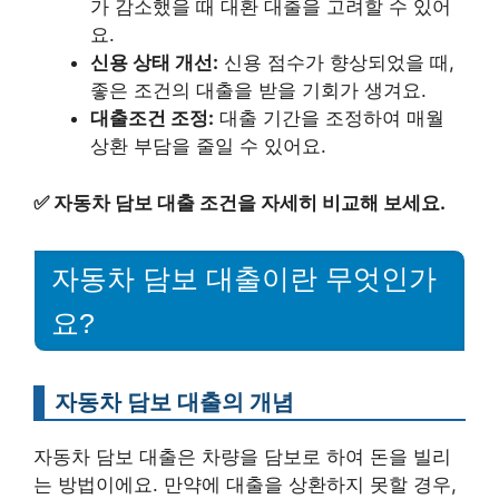
가 감소했을 때 대환 대출을 고려할 수 있어
요.
신용 상태 개선:
신용 점수가 향상되었을 때,
좋은 조건의 대출을 받을 기회가 생겨요.
대출조건 조정:
대출 기간을 조정하여 매월
상환 부담을 줄일 수 있어요.
✅
자동차 담보 대출 조건을 자세히 비교해 보세요.
자동차 담보 대출이란 무엇인가
요?
자동차 담보 대출의 개념
자동차 담보 대출은 차량을 담보로 하여 돈을 빌리
는 방법이에요. 만약에 대출을 상환하지 못할 경우,