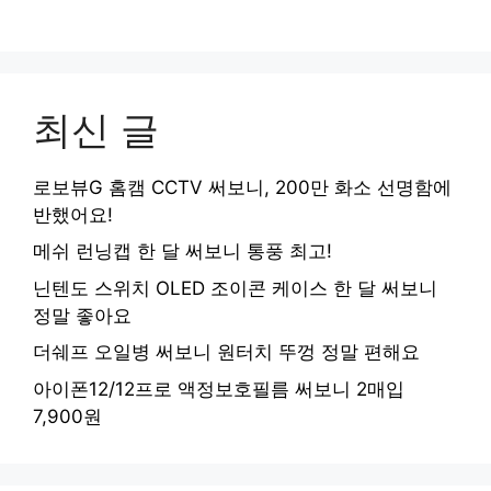
최신 글
로보뷰G 홈캠 CCTV 써보니, 200만 화소 선명함에
반했어요!
메쉬 런닝캡 한 달 써보니 통풍 최고!
닌텐도 스위치 OLED 조이콘 케이스 한 달 써보니
정말 좋아요
더쉐프 오일병 써보니 원터치 뚜껑 정말 편해요
아이폰12/12프로 액정보호필름 써보니 2매입
7,900원