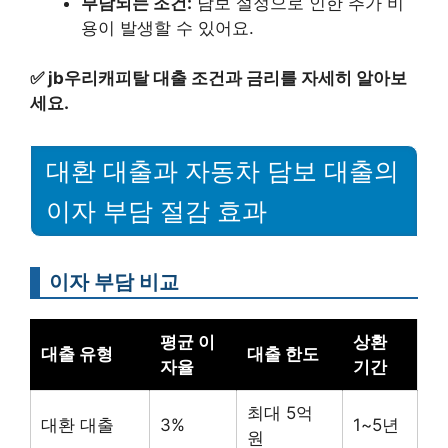
부담되는 조건:
담보 설정으로 인한 추가 비
용이 발생할 수 있어요.
✅
jb우리캐피탈 대출 조건과 금리를 자세히 알아보
세요.
대환 대출과 자동차 담보 대출의
이자 부담 절감 효과
이자 부담 비교
평균 이
상환
대출 유형
대출 한도
자율
기간
최대 5억
대환 대출
3%
1~5년
원