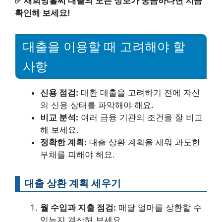
✅
새희망홀씨 대출의 모든 정보가 궁금하다면 지금
확인해 보세요!
대출을 이용할 때 고려해야 할
사항
신용 점검:
대환 대출을 고려하기 전에 자신
의 신용 상태를 파악해야 해요.
비교 분석:
여러 금융 기관의 조건을 잘 비교
해 보세요.
정확한 계획:
대출 상환 계획을 세워 과도한
부채를 피해야 해요.
대출 상환 계획 세우기
월 수입과 지출 점검:
매달 얼마를 상환할 수
있는지 계산해 보세요.