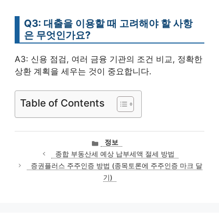
Q3: 대출을 이용할 때 고려해야 할 사항
은 무엇인가요?
A3: 신용 점검, 여러 금융 기관의 조건 비교, 정확한
상환 계획을 세우는 것이 중요합니다.
Table of Contents
카
정보
테
종합 부동산세 예상 납부세액 절세 방법
고
증권플러스 주주인증 방법 (종목토론에 주주인증 마크 달
리
기)