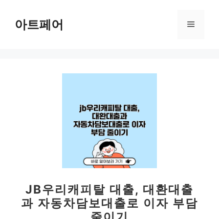
컨
텐
아트페어
메
츠
로
뉴
건
너
뛰
기
JB우리캐피탈 대출, 대환대출
과 자동차담보대출로 이자 부담
줄이기