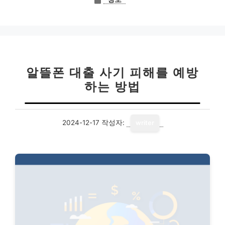
테
고
리
알뜰폰 대출 사기 피해를 예방
하는 방법
2024-12-17
작성자:
writer