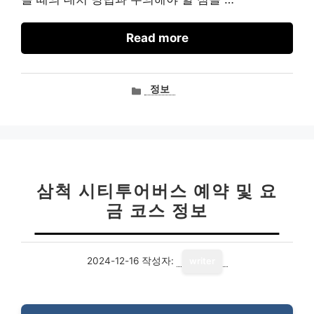
Read more
카
정보
테
고
리
삼척 시티투어버스 예약 및 요
금 코스 정보
2024-12-16
작성자:
writer