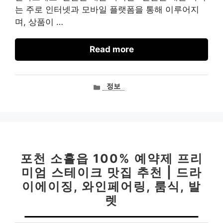
는 주로 인터넷과 모바일 플랫폼을 통해 이루어지
며, 상품이 …
Read more
카
정보
테
고
리
포천 소흘읍 100% 예약제 프리
미엄 스테이크 맛집 추천 | 드라
이에이징, 와인페어링, 룸식, 발
렛