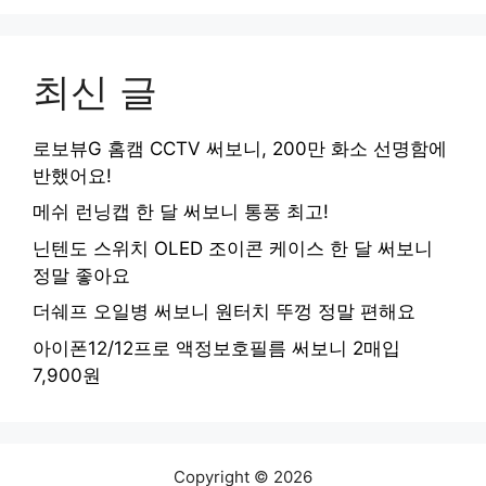
최신 글
로보뷰G 홈캠 CCTV 써보니, 200만 화소 선명함에
반했어요!
메쉬 런닝캡 한 달 써보니 통풍 최고!
닌텐도 스위치 OLED 조이콘 케이스 한 달 써보니
정말 좋아요
더쉐프 오일병 써보니 원터치 뚜껑 정말 편해요
아이폰12/12프로 액정보호필름 써보니 2매입
7,900원
Copyright © 2026