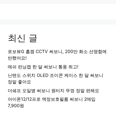
최신 글
로보뷰G 홈캠 CCTV 써보니, 200만 화소 선명함에
반했어요!
메쉬 런닝캡 한 달 써보니 통풍 최고!
닌텐도 스위치 OLED 조이콘 케이스 한 달 써보니
정말 좋아요
더쉐프 오일병 써보니 원터치 뚜껑 정말 편해요
아이폰12/12프로 액정보호필름 써보니 2매입
7,900원