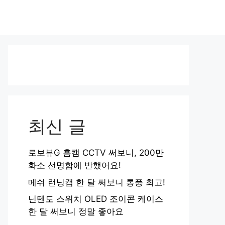
최신 글
로보뷰G 홈캠 CCTV 써보니, 200만
화소 선명함에 반했어요!
메쉬 런닝캡 한 달 써보니 통풍 최고!
닌텐도 스위치 OLED 조이콘 케이스
한 달 써보니 정말 좋아요