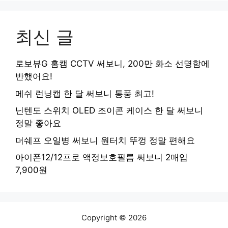
최신 글
로보뷰G 홈캠 CCTV 써보니, 200만 화소 선명함에
반했어요!
메쉬 런닝캡 한 달 써보니 통풍 최고!
닌텐도 스위치 OLED 조이콘 케이스 한 달 써보니
정말 좋아요
더쉐프 오일병 써보니 원터치 뚜껑 정말 편해요
아이폰12/12프로 액정보호필름 써보니 2매입
7,900원
Copyright © 2026