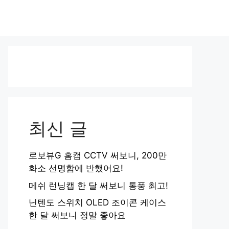
최신 글
로보뷰G 홈캠 CCTV 써보니, 200만
화소 선명함에 반했어요!
메쉬 런닝캡 한 달 써보니 통풍 최고!
닌텐도 스위치 OLED 조이콘 케이스
한 달 써보니 정말 좋아요