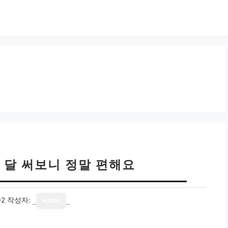
 달 써보니 정말 편해요
02
작성자:
writer