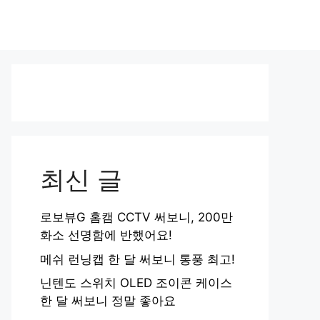
최신 글
로보뷰G 홈캠 CCTV 써보니, 200만
화소 선명함에 반했어요!
메쉬 런닝캡 한 달 써보니 통풍 최고!
닌텐도 스위치 OLED 조이콘 케이스
한 달 써보니 정말 좋아요