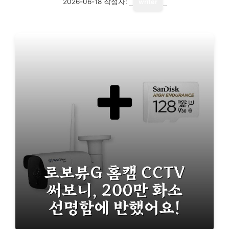
2026-06-18
작성자:
writer