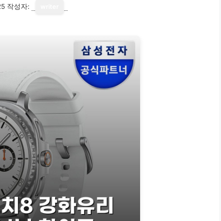
25
작성자:
writer