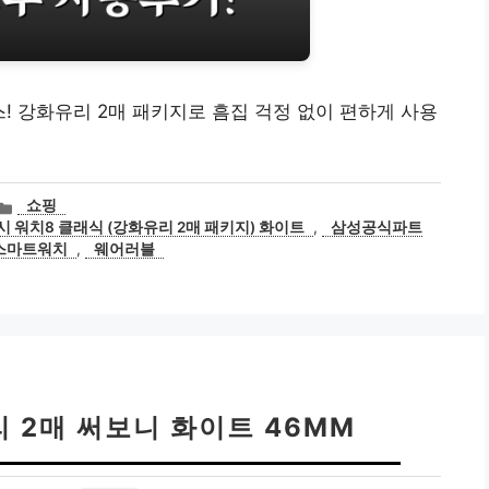
! 강화유리 2매 패키지로 흠집 걱정 없이 편하게 사용
카
쇼핑
테
시 워치8 클래식 (강화유리 2매 패키지) 화이트
,
삼성공식파트
고
스마트워치
,
웨어러블
리
 2매 써보니 화이트 46MM