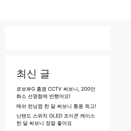
최신 글
로보뷰G 홈캠 CCTV 써보니, 200만
화소 선명함에 반했어요!
메쉬 런닝캡 한 달 써보니 통풍 최고!
닌텐도 스위치 OLED 조이콘 케이스
한 달 써보니 정말 좋아요