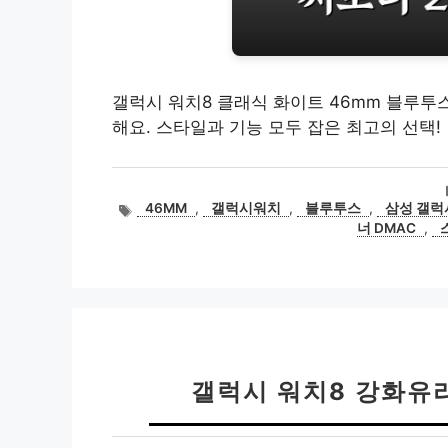
갤럭시 워치8 클래식 화이트 46mm 블루투스
해요. 스타일과 기능 모두 잡은 최고의 선택!
태
46MM
,
갤럭시워치
,
블루투스
,
삼성 갤럭
그
너 DMAC
,
갤럭시 워치8 강화유리