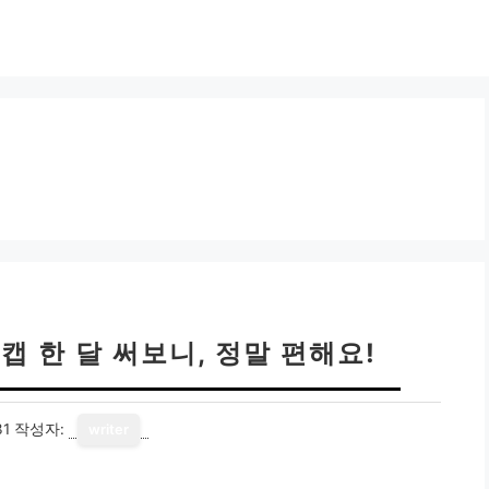
볼캡 한 달 써보니, 정말 편해요!
31
작성자:
writer