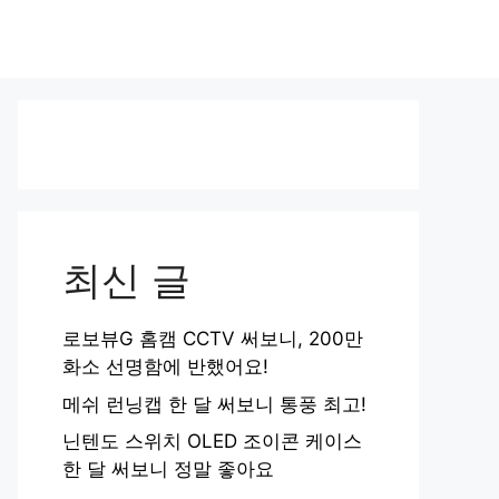
최신 글
로보뷰G 홈캠 CCTV 써보니, 200만
화소 선명함에 반했어요!
메쉬 런닝캡 한 달 써보니 통풍 최고!
닌텐도 스위치 OLED 조이콘 케이스
한 달 써보니 정말 좋아요